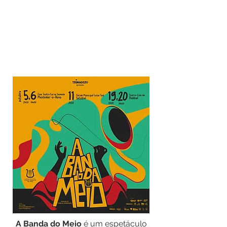
A Banda do Meio
é um espetáculo