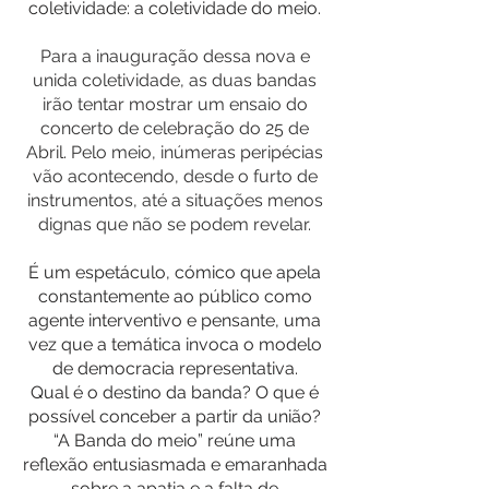
coletividade: a coletividade do meio.
Para a inauguração dessa nova e
unida coletividade, as duas bandas
irão tentar mostrar um ensaio do
concerto de celebração do 25 de
Abril. Pelo meio, inúmeras peripécias
vão acontecendo, desde o furto de
instrumentos, até a situações menos
dignas que não se podem revelar.
É um espetáculo, cómico que apela
constantemente ao público como
agente interventivo e pensante, uma
vez que a temática invoca o modelo
de democracia representativa.
Qual é o destino da banda? O que é
possível conceber a partir da união?
“A Banda do meio” reúne uma
reflexão entusiasmada e emaranhada
sobre a apatia e a falta de