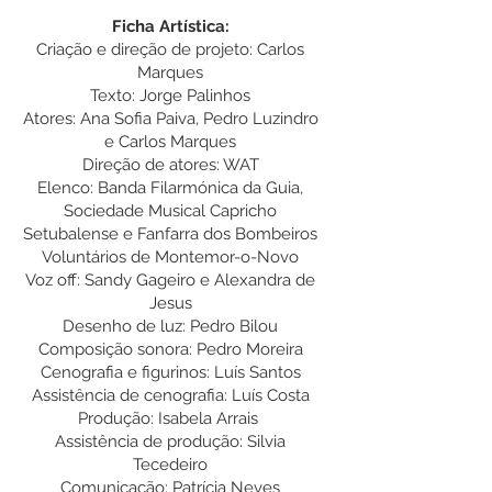
Ficha Artística:
Criação e direção de projeto: Carlos
Marques
Texto: Jorge Palinhos
Atores: Ana Sofia Paiva, Pedro Luzindro
e Carlos Marques
Direção de atores: WAT
Elenco: Banda Filarmónica da Guia,
Sociedade Musical Capricho
Setubalense e Fanfarra dos Bombeiros
Voluntários de Montemor-o-Novo
Voz off: Sandy Gageiro e Alexandra de
Jesus
Desenho de luz: Pedro Bilou
Composição sonora: Pedro Moreira
Cenografia e figurinos: Luís Santos
Assistência de cenografia: Luís Costa
Produção: Isabela Arrais
Assistência de produção: Silvia
Tecedeiro
Comunicação: Patrícia Neves