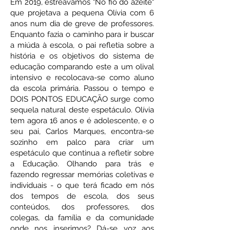
Em 2019, estreávamos "No fio do azeite"
que projetava a pequena Olívia com 6
anos num dia de greve de professores.
Enquanto fazia o caminho para ir buscar
a miúda à escola, o pai refletia sobre a
história e os objetivos do sistema de
educação comparando este a um olival
intensivo e recolocava-se como aluno
da escola primária. Passou o tempo e
DOIS PONTOS EDUCAÇÃO surge como
sequela natural deste espetáculo. Olívia
tem agora 16 anos e é adolescente, e o
seu pai, Carlos Marques, encontra-se
sozinho em palco para criar um
espetáculo que continua a refletir sobre
a Educação. Olhando para trás e
fazendo regressar memórias coletivas e
individuais - o que terá ficado em nós
dos tempos de escola, dos seus
conteúdos, dos professores, dos
colegas, da família e da comunidade
onde nos inserimos? Dá-se voz aos