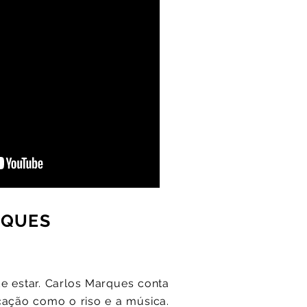
RQUES
e estar. Carlos Marques conta
icação como o riso e a música.