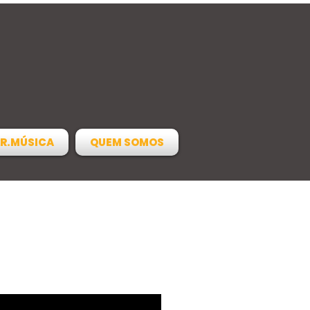
R.MÚSICA
QUEM SOMOS