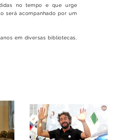
rdidas no tempo e que urge
nto será acompanhado por um
anos em diversas bibliotecas,