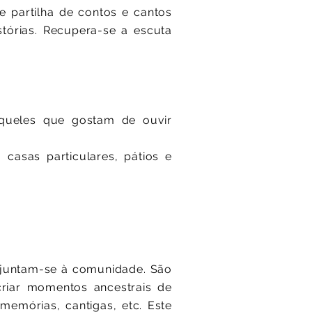
e partilha de contos e cantos
stórias. Recupera-se a escuta
aqueles que gostam de ouvir
 casas particulares, pátios e
s juntam-se à comunidade. São
criar momentos ancestrais de
 memórias, cantigas, etc. Este