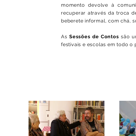
momento devolve à comunid
recuperar através da troca
beberete informal, com chá, 
​As
S
essões de Contos
são u
festivais e escolas em todo o 