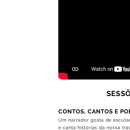
SESS
CONTOS, CANTOS E P
Um narrador gosta de escutar
e canta histórias da nossa tr