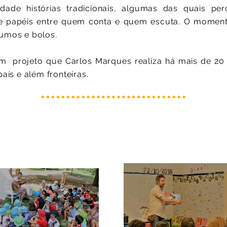
ade histórias tradicionais, algumas das quais pe
 de papéis entre quem conta e quem escuta. O mome
sumos e bolos.
m projeto que Carlos Marques realiza há mais de 20 
país e além fronteiras.