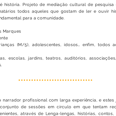
 história. Projeto de mediação cultural de pesquisa 
natários todos aqueles que gostam de ler e ouvir hi
ndamental para a comunidade.
los Marques
ente
ianças (M/5), adolescentes, idosos… enfim, todos 
 escolas, jardins, teatros, auditórios, associações,
.
 narrador profissional com larga experiência, e este
 conjunto de sessões em círculo em que tentam re
venientes, através de Lenga-lengas, histórias, contos,