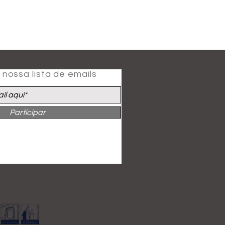
nossa lista de emails
Participar