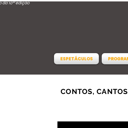
 da 10ª edição
ESPETÁCULOS
PROGRA
CONTOS, CANTOS