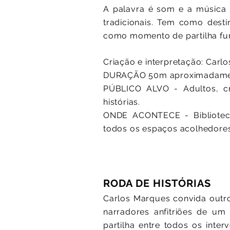
A palavra é som e a música é
tradicionais. Tem como desti
como momento de partilha fu
Criação e interpretação: Car
DURAÇÃO 50m aproximadam
PÚBLICO ALVO - Adultos, cr
histórias.
ONDE ACONTECE - Bibliotecas,
todos os espaços acolhedores
RODA DE HISTÓRIAS
Carlos Marques convida outro
narradores anfitriões de um
partilha entre todos os inter