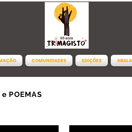
MAÇÃO
COMUNIDADES
EDIÇÕES
ABALA
 e POEMAS