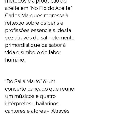
métodos e a produção do
azeite em “No Fio do Azeite”,
Carlos Marques regressa à
reflexão sobre os bens e
profissões essenciais, desta
vez através do sal - elemento
primordial que dá sabor à
vida e símbolo do labor
humano.
“De Sal a Marte” é um
concerto dançado que reúne
um músicos e quatro
intérpretes - bailarinos,
cantores e atores - Através