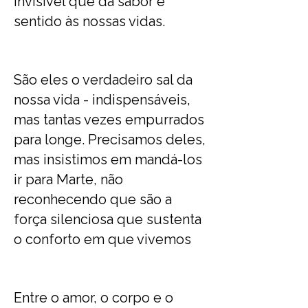
invisível que dá sabor e
sentido às nossas vidas.
São eles o verdadeiro sal da
nossa vida - indispensáveis,
mas tantas vezes empurrados
para longe. Precisamos deles,
mas insistimos em mandá-los
ir para Marte, não
reconhecendo que são a
força silenciosa que sustenta
o conforto em que vivemos
Entre o amor, o corpo e o