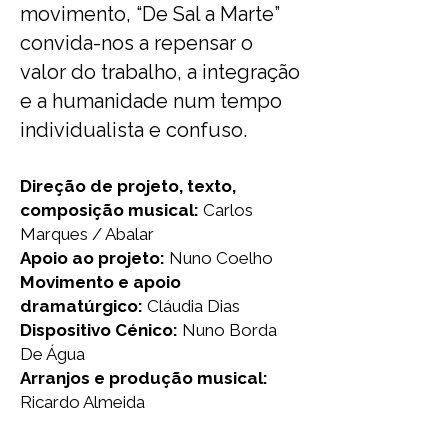
movimento, “De Sal a Marte”
convida-nos a repensar o
valor do trabalho, a integração
e a humanidade num tempo
individualista e confuso.
Direção de projeto, texto,
composição musical:
Carlos
Marques / Abalar
Apoio ao projeto:
Nuno Coelho
Movimento e apoio
dramatúrgico:
Cláudia Dias
Dispositivo Cénico:
Nuno Borda
De Água
Arranjos e produção musical:
Ricardo Almeida
Direção coral:
Mara