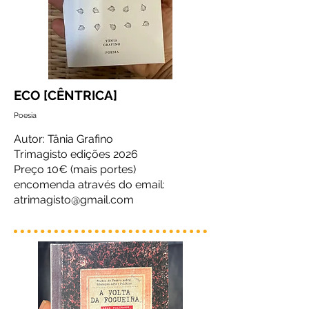
ECO [CÊNTRICA]
Poesia
Autor: Tânia Grafino
Trimagisto edições 2026
Preço 10€ (mais portes)
encomenda através do email:
atrimagisto@gmail.com