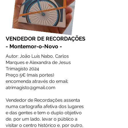
VENDEDOR DE RECORDAÇÕES
- Montemor-o-Novo -
Autor: João Luís Nabo, Carlos
Marques e Alexandra de Jesus
Trimagisto 2024
Preço 5€ (mais portes)
encomenda através do email:
atrimagisto@gmail.com
Vendedor de Recordações assenta
numa cartografia afetiva dos lugares
e das gentes e tem o duplo objetivo
de, por um lado, levar o público a
visitar o centro histórico e, por outro,