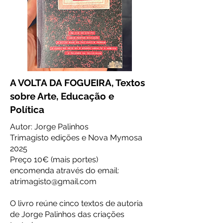
A VOLTA DA FOGUEIRA, Textos
sobre Arte, Educação e
Política
Autor: Jorge Palinhos
Trimagisto edições e Nova Mymosa
2025
Preço 10€ (mais portes)
encomenda através do email:
atrimagisto@gmail.com
O livro reúne cinco textos de autoria
de Jorge Palinhos das criações