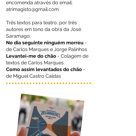
encomenda através do email:
atrimagisto@gmail.com
Três textos para teatro, por três
autores em tono da obra da José
Saramago:
No dia seguinte ninguém morreu
-
de Carlos Marques e Jorge Palinhos
Levantei-me do chão
- Colagem de
textos de Carlos Marques
Como assim levantados do chão
-
de Miguel Castro Caldas