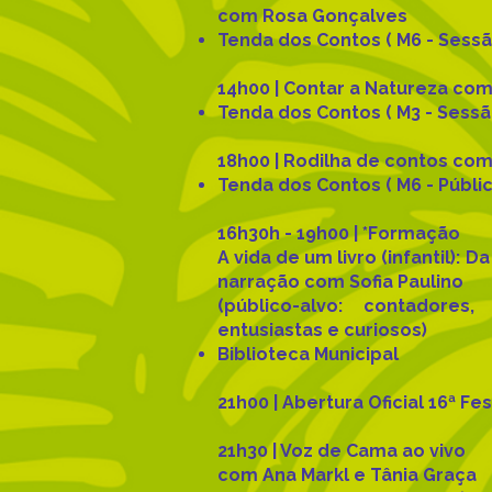
com Rosa Gonçalves
Tenda dos Contos ( M6 - Sessã
14h00 | Contar a Natureza co
Tenda dos Contos ( M3 - Sessão
18h00 | Rodilha de contos co
Tenda dos Contos ( M6 - Públic
16h30h - 19h00 | *Formação
A vida de um livro (infantil): Da
narração com Sofia Paulino
(público-alvo: contadores,
entusiastas e curiosos)
Biblioteca Municipal
21h00 | Abertura Oficial 16ª F
21h30 | Voz de Cama ao vivo
com Ana Markl e Tânia Graça