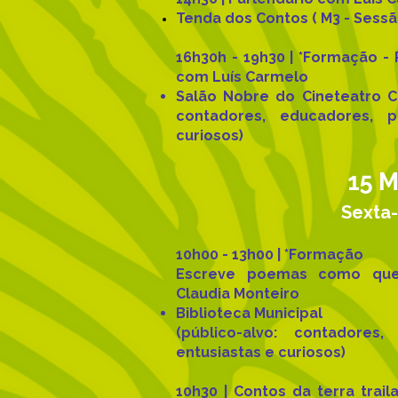
Tenda dos Contos ( M3 - Sess
16h30h - 19h30 | *Formação -
com Luís Carmelo
Salão Nobre do Cineteatro 
contadores, educadores, p
curiosos)
15 M
Sexta-
10h00 - 13h00 | *Formação
Escreve poemas como que
Claudia Monteiro
Biblioteca Municipal
(público-alvo: contadores,
entusiastas e curiosos)
10h30 | Contos da terra trailar