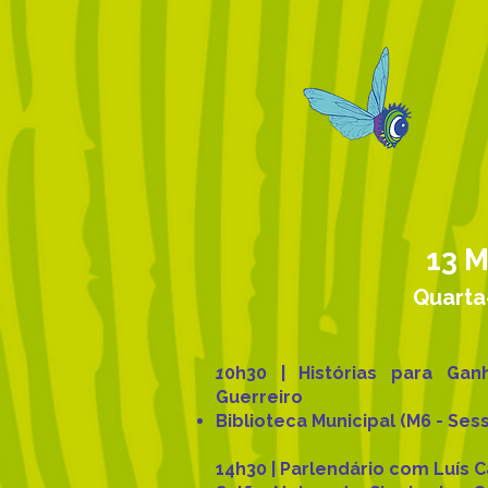
13 M
Quarta
1
0h30 | Histórias para G
Guerreiro
Biblioteca Municipal (M6 - Ses
14h30 | Parlendário com Luís 