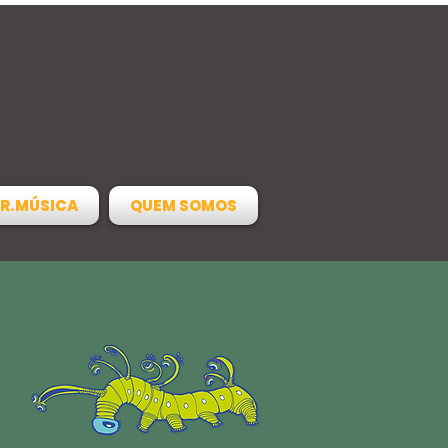
R.MÚSICA
QUEM SOMOS