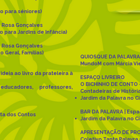
o para séniores)
m Rosa Gonçalves
 para Jardins de Infância)
m Rosa Gonçalves
o Geral, Famílias)
QUIOSQUE DA PALAVRA
MundoM com Márcia Viei
 ideia ao livro da prateleira à
ESPAÇO LIVREIRO
O BICHINHO DE CONTO - 
 educadores, professores,
Contadeiras de História
Jardim da Palavra no 
BAR DA PALAVRA | Espaç
esta dos Contos
Jardim da Palavra no 
APRESENTAÇÃO DE PR
Coletivo Tanta Palavra