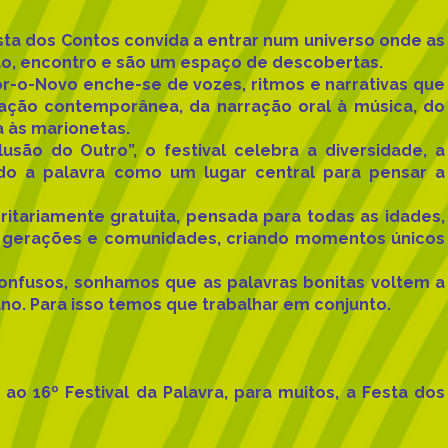
esta dos Contos convida a entrar num universo onde as
o, encontro e são um espaço de descobertas.
r-o-Novo enche-se de vozes, ritmos e narrativas que
iação contemporânea, da narração oral à música, do
a às marionetas.
usão do Outro”, o festival celebra a diversidade, a
ando a palavra como um lugar central para pensar a
tariamente gratuita, pensada para todas as idades,
s, gerações e comunidades, criando momentos únicos
onfusos, sonhamos que as palavras bonitas voltem a
ano. Para isso temos que trabalhar em conjunto.
ao 16º Festival da Palavra, para muitos, a Festa dos