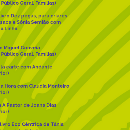
Público Geral, Famílias)
ivro Dez peças, para criares
saca e Sónia Semião com
ma Linha
om Miguel Gouveia
Público Geral, Famílias)
à la carte com Andante
ior)
na Hora com Claudia Monteiro
ior)
m A Pastor de Joana Dias
ior)
ivro Eco Cêntrica de Tânia