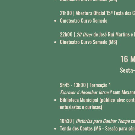
21h00 | Abertura Oficial 15ª Festa dos
Cineteatro Curvo Semedo
22h00 |
20 Dizer
de José Rui Martins e 
Cineteatro Curvo Semedo (M6)
16 M
Sexta-
9h45 - 13h00 | Formação *
Escrever é desenhar letras?
com Alexand
Biblioteca Municipal (público-alvo: cont
entusiastas e curiosos)
10h30 |
Histórias para Ganhar Tempo
co
Tenda dos Contos (M6 - Sessão para séni