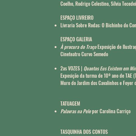
Coelho, Rodrigo Celestino, Sílvia Tecede
ESPAÇO LIVREIRO
Livraria Sobre Rodas: O Bichinho do Co
ESPAÇO GALERIA
À procura do Traço
Exposição de Ilustra
Cineteatro Curvo Semedo
2as VOZES |
Quantos Eus Existem em Mi
Exposição da turma de 10º ano de TAE (
Muro do Jardim dos Cavalinhos e Foyer
TATUAGEM
Palavras na Pele
por Carolina Carriço
TASQUINHA DOS CONTOS