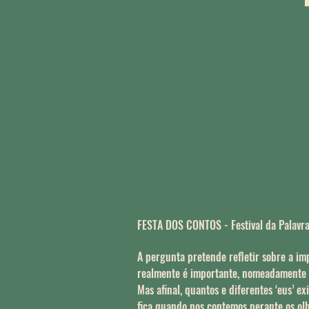
FESTA DOS CONTOS - Festival da Palavra
A pergunta pretende refletir sobre a i
realmente é importante, nomeadamente 
Mas afinal, quantos e diferentes ‘eus’
fica quando nos contemos perante os ol