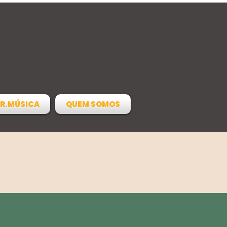
R.MÚSICA
QUEM SOMOS