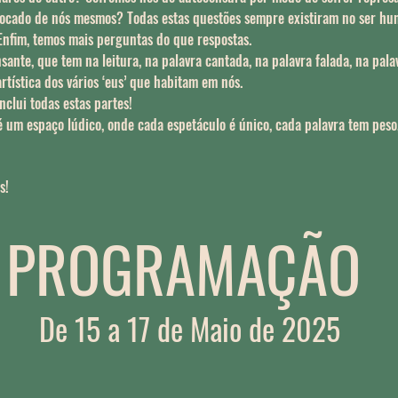
cado de nós mesmos? Todas estas questões sempre existiram no ser huma
. Enfim, temos mais perguntas do que respostas.
nte, que tem na leitura, na palavra cantada, na palavra falada, na palav
rtística dos vários ‘eus’ que habitam em nós.
nclui todas estas partes!
 é um espaço lúdico, onde cada espetáculo é único, cada palavra tem peso,
s!
PROGRAMAÇÃO
De 15 a 17 de Maio de 2025