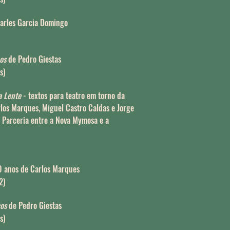
arles Garcia Domingo
cos
de Pedro Giestas
s)
a Lente
- textos para teatro em torno da
los Marques, Miguel Castro Caldas e Jorge
. Parceria entre a Nova Mymosa e a
0 anos de Carlos Marques
2)
cos
de Pedro Giestas
s)