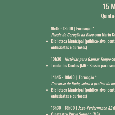
15 M
Quinta
9h45 - 13h00 | Formação *
Poesia de Coração na Boca
com Maria Ca
Biblioteca Municipal
(público-alvo: cont
entusiastas e curiosos)
10h30 |
Histórias para Ganhar Tempo
co
Tenda dos Contos (M6 - Sessão para séni
14h45 - 18h00 | Formação *
Conversa de Roda, sobre a prática de co
Biblioteca Municipal
(público-alvo: cont
entusiastas e curiosos)
16h30 - 18h00 |
Jogo-Performance A2
d
Cineteatro Curvo Semedo (M6)