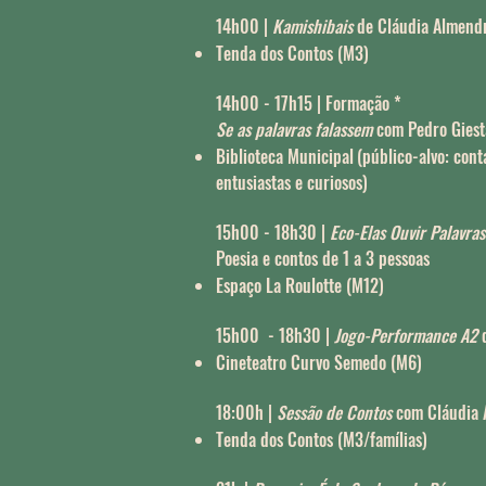
14h00 |
Kamishibais
de Cláudia Almend
Tenda dos Contos (M3)
14h00 - 17h15 | Formação *
Se as palavras falassem
com Pedro Gies
Biblioteca Municipal
(público-alvo: cont
entusiastas e curiosos)
15h00 - 18h30 |
Eco-Elas Ouvir Palavra
Poesia e contos de 1 a 3 pessoas
Espaço La Roulotte (M12)
15h00 - 18h30 |
Jogo-Performance
A2
d
Cineteatro Curvo Semedo (M6)
18:00h |
Sessão de Contos
com Cláudia
Tenda dos Contos (M3/famílias)