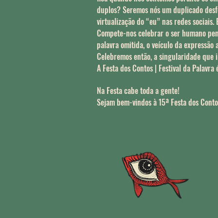
duplos? Seremos nós um duplicado desfo
virtualização do “eu” nas redes sociais
Compete-nos celebrar o ser humano pensa
palavra omitida, o veículo da expressão a
Celebremos então, a singularidade que i
A Festa dos Contos | Festival da Palavra
Na Festa cabe toda a gente!
Sejam bem-vindos à 15ª Festa dos Conto