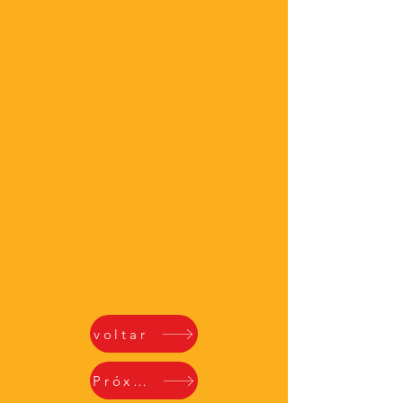
voltar
Próximo Conto