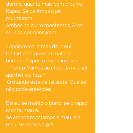
durmo, quanto mais com o burro.
Rapaz, Se de irmos a pé
murmuram;
Ambos no burro montemos, A ver
se inda nos censuram.
- Apeiem-se, almas de breu!
Coitadinho, querem matar o
burrinho? Aposto que não é seu.
- Pronto, Vamos ao chão, Já não sei
que hei-de fazer!
O mundo está de tal sorte, Que se
não pode entender.
É mau se monto o burro, se o rapaz
monta, mau é,
Se ambos montamos é mau, e é
mau, se vamos a pé!