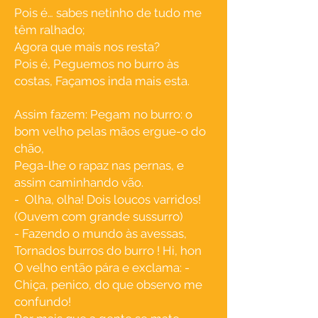
Pois é… sabes netinho de tudo me
têm ralhado;
Agora que mais nos resta?
Pois é, Peguemos no burro às
costas, Façamos inda mais esta.
Assim fazem: Pegam no burro: o
bom velho pelas mãos ergue-o do
chão,
Pega-lhe o rapaz nas pernas, e
assim caminhando vão.
- Olha, olha! Dois loucos varridos!
(Ouvem com grande sussurro)
- Fazendo o mundo às avessas,
Tornados burros do burro ! Hi, hon
O velho então pára e exclama: -
Chiça, penico, do que observo me
confundo!