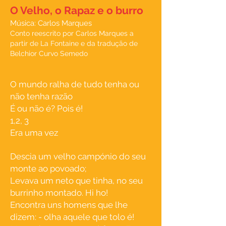
O Velho, o Rapaz e o burro
Música: Carlos Marques
Conto reescrito por Carlos Marques a
partir de La Fontaine e da tradução de
Belchior Curvo Semedo
O mundo ralha de tudo tenha ou
não tenha razão
É ou não é? Pois é!
1,2, 3
Era uma vez
Descia um velho campónio do seu
monte ao povoado;
Levava um neto que tinha, no seu
burrinho montado. Hi ho!
Encontra uns homens que lhe
dizem: - olha aquele que tolo é!